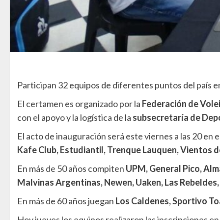
Participan 32 equipos de diferentes puntos del país e
El certamen es organizado por la
Federación de Vole
con el apoyo y la logística de la
subsecretaría de Depo
El acto de inauguración será este viernes a las 20 en e
Kafe Club, Estudiantil, Trenque Lauquen, Vientos 
En más de 50 años compiten
UPM, General Pico, Alma
Malvinas Argentinas, Newen, Uaken, Las Rebeldes,
En más de 60 años juegan
Los Caldenes, Sportivo To
Hoy jueves los equipos realizaron las inscripciones e