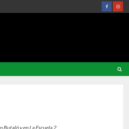
Butaló y en La Escuela 2.