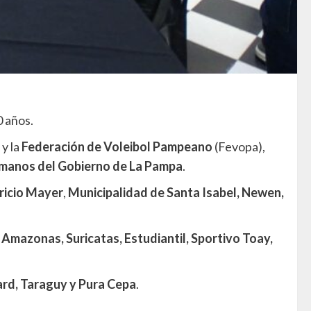
0 años.
y la
Federación de Voleibol Pampeano
(Fevopa),
Humanos del Gobierno de La Pampa
.
icio
Mayer
,
Municipalidad de Santa Isabel, Newen,
Amazonas, Suricatas, Estudiantil, Sportivo Toay,
ard, Taraguy y Pura Cepa
.