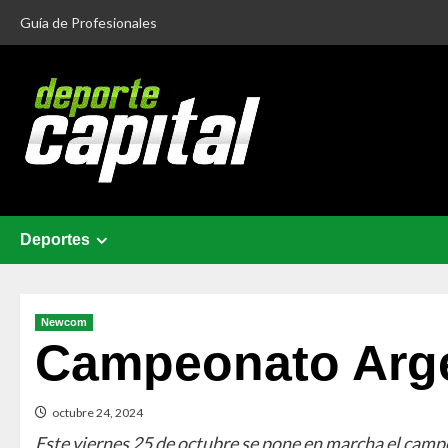
Guía de Profesionales
Deportes
Newcom
Campeonato Arg
octubre 24, 2024
Este viernes 25 de octubre se pone en marcha el cam