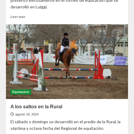
presentó exitosamente en el torneo de equitación que se
desarrolló en Luiggi.
Leer mas
Equitacion
A los saltos en la Rural
agosto 18, 2024
El sábado y domingo se desarrolló en el predio de la Rural, la
séptima y octava fecha del Regional de equitación.