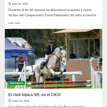
junio 30, 2025
Durante el fin de semana se disputaron la quinta y sexta
fechas del Campeonato Zonal Pampeano de salto ecuestre.
Leer mas
Equitacion
El club hípico SR, en el CICO
mayo 23, 2025
Una delegación del club Hípico Santa Rosa participó