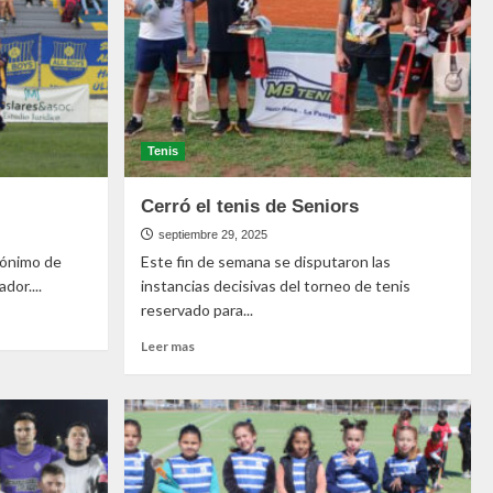
Tenis
Cerró el tenis de Seniors
septiembre 29, 2025
mónimo de
Este fin de semana se disputaron las
dor....
instancias decisivas del torneo de tenis
reservado para...
Leer mas