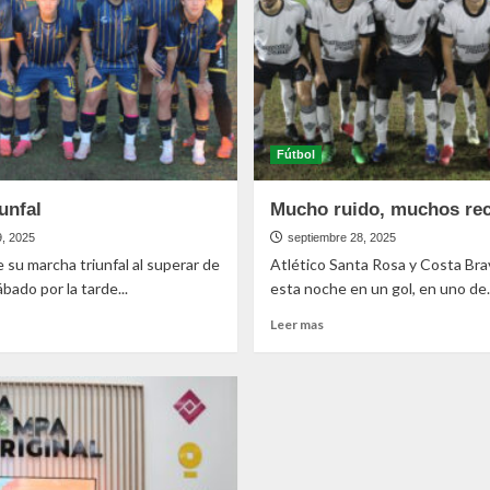
Fútbol
unfal
Mucho ruido, muchos re
9, 2025
septiembre 28, 2025
e su marcha triunfal al superar de
Atlético Santa Rosa y Costa Bra
ábado por la tarde...
esta noche en un gol, en uno de..
Leer mas