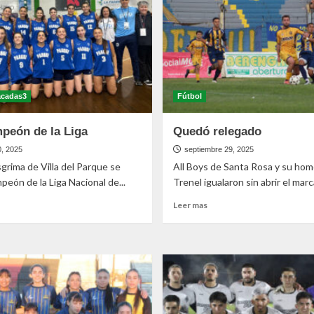
acadas3
Fútbol
peón de la Liga
Quedó relegado
0, 2025
septiembre 29, 2025
grima de Villa del Parque se
All Boys de Santa Rosa y su ho
eón de la Liga Nacional de...
Trenel igualaron sin abrir el marca
Leer mas