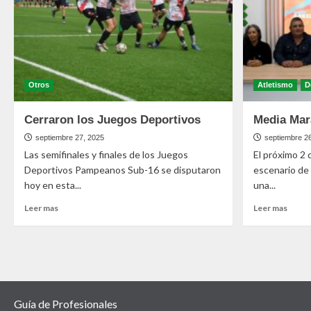
Otros
Atletismo
D
Cerraron los Juegos Deportivos
Media Mar
septiembre 27, 2025
septiembre 2
Las semifinales y finales de los Juegos
El próximo 2 
Deportivos Pampeanos Sub-16 se disputaron
escenario de
hoy en esta...
una...
Leer mas
Leer mas
Guía de Profesionales