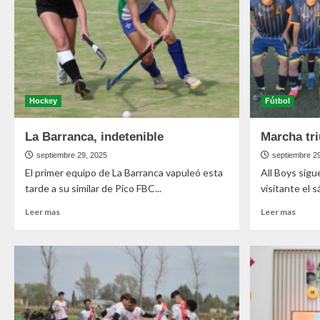
Hockey
Fútbol
La Barranca, indetenible
Marcha tri
septiembre 29, 2025
septiembre 2
El primer equipo de La Barranca vapuleó esta
All Boys sigu
tarde a su similar de Pico FBC...
visitante el s
Leer mas
Leer mas