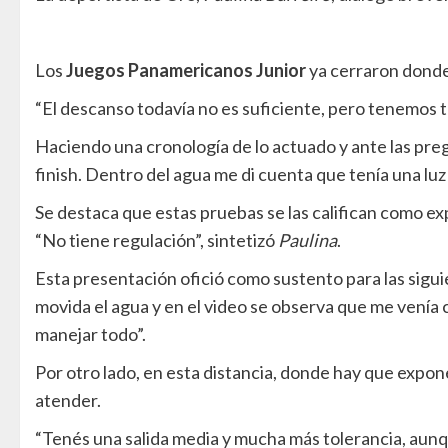
Los
Juegos Panamericanos Junior
ya cerraron dond
“El descanso todavía no es suficiente, pero tenemos t
Haciendo una cronología de lo actuado y ante las preg
finish. Dentro del agua me di cuenta que tenía una luz 
Se destaca que estas pruebas se las califican como ex
“No tiene regulación”, sintetizó
Paulina
.
Esta presentación ofició como sustento para las sigu
movida el agua y en el video se observa que me venía
manejar todo”.
Por otro lado, en esta distancia, donde hay que expon
atender.
“Tenés una salida media y mucha más tolerancia, aunq