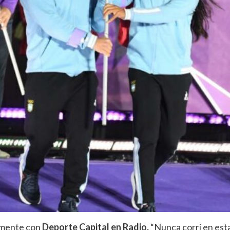
emente con
Deporte Capital en Radio.
“Nunca corrí en esta