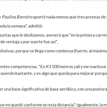
e
Paulina Barreiro
aportó nada menos que tres preseas de O
oda la semana”, admitió.
untas que le deslizamos, aseveró que “en la primera carre
de ventaja y por suerte fue así”.
plosivas, porque se llega como comienza (fuerte, al máximo)
ientes competencias. “En K1 500 metros salí y me mantuve
 cayendo bastante, y es algo que queda para mejorar porque
er una base significativa de base aeróbica, con una postur
ue no quedé conforme en esta distancia”. Igualmente, la m