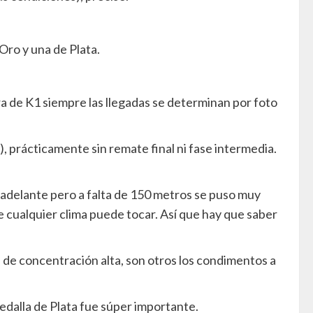
ro y una de Plata.
ra de K1 siempre las llegadas se determinan por foto
, prácticamente sin remate final ni fase intermedia.
 adelante pero a falta de 150 metros se puso muy
 cualquier clima puede tocar. Así que hay que saber
a de concentración alta, son otros los condimentos a
edalla de Plata fue súper importante.