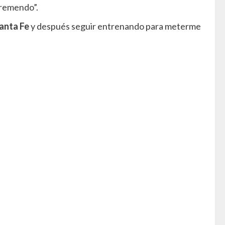
tremendo”.
anta Fe
y después seguir entrenando para meterme