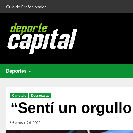
Guía de Profesionales
Deportes
Canotaje
Destacadas
“Sentí un orgull
agosto 26, 2025