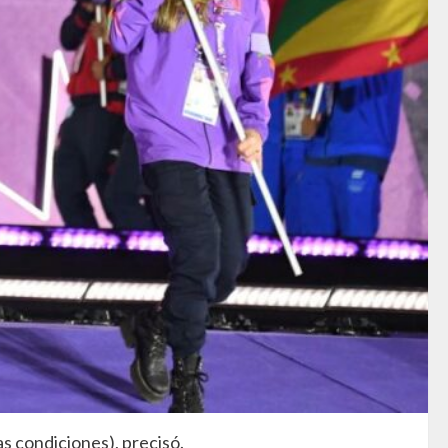
s condiciones), precisó.