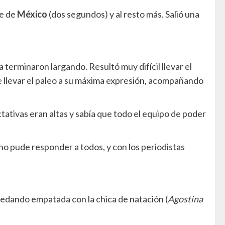
te de
México
(dos segundos) y al resto más. Salió una
 terminaron largando. Resultó muy difícil llevar el
e llevar el paleo a su máxima expresión, acompañando
tativas eran altas y sabía que todo el equipo de poder
o pude responder a todos, y con los periodistas
edando empatada con la chica de natación (
Agostina