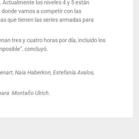
Actualmente los niveles 4 y 5 están
n
donde vamos a competir con las
as que tienen las series armadas para
n tres y cuatro horas por día, incluido los
mposible”, concluyó.
enart, Naia Haberkon, Estefanía Avalos,
bara Montaño Ulrich
.