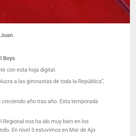
 Juan.
l
Boys
.
e con esta hoja digital.
volucra a las gimnastas de toda la República”,
 creciendo año tras año. Esta temporada
l Regional nos ha ido muy bien en los
do. En nivel 3 estuvimos en Mar de Ajo