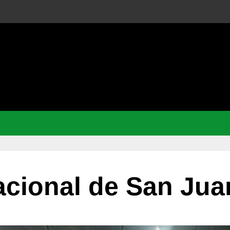
acional de San Jua