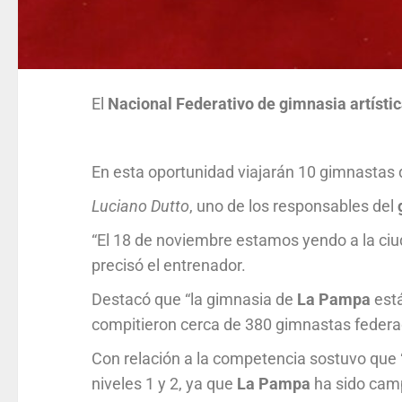
El
Nacional Federativo de gimnasia artísti
En esta oportunidad viajarán 10 gimnastas
Luciano
Dutto
, uno de los responsables del
“El 18 de noviembre estamos yendo a la ci
precisó el entrenador.
Destacó que “la gimnasia de
La Pampa
está
compitieron cerca de 380 gimnastas federada
Con relación a la competencia sostuvo que “
niveles 1 y 2, ya que
La Pampa
ha sido camp