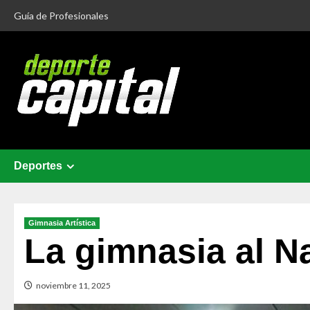
Guía de Profesionales
Deportes
Gimnasia Artística
La gimnasia al N
noviembre 11, 2025