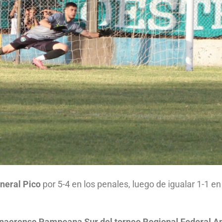
eneral Pico
por 5-4 en los penales, luego de igualar 1-1 e
naerense Pampeana Sur del torneo Regional Federal Am