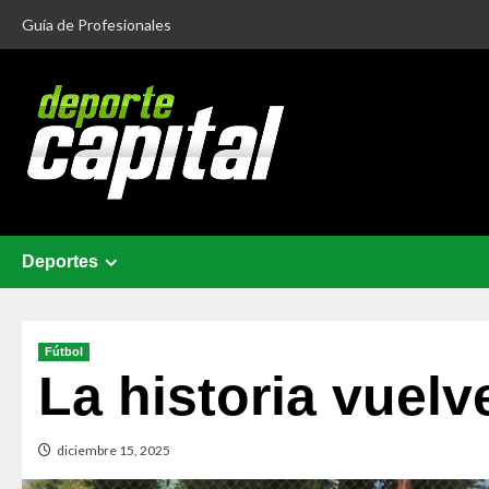
Guía de Profesionales
Deportes
Fútbol
La historia vuelv
diciembre 15, 2025