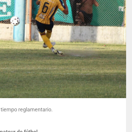
n tiempo reglamentario.
ateur de fútbol
.