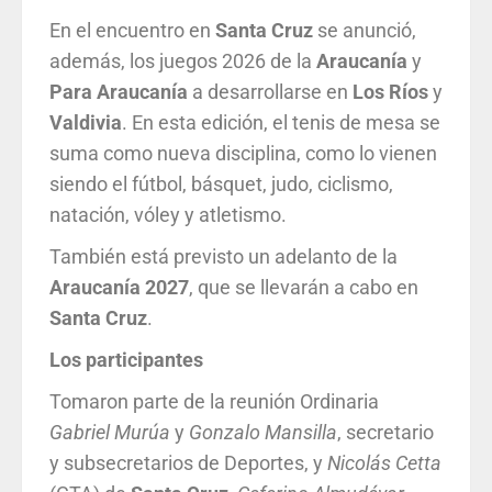
En el encuentro en
Santa Cruz
se anunció,
además, los juegos 2026 de la
Araucanía
y
Para Araucanía
a desarrollarse en
Los Ríos
y
Valdivia
. En esta edición, el tenis de mesa se
suma como nueva disciplina, como lo vienen
siendo el fútbol, básquet, judo, ciclismo,
natación, vóley y atletismo.
También está previsto un adelanto de la
Araucanía
2027
, que se llevarán a cabo en
Santa
Cruz
.
Los participantes
Tomaron parte de la reunión Ordinaria
Gabriel Murúa
y
Gonzalo
Mansilla
, secretario
y subsecretarios de Deportes, y
Nicolás Cetta