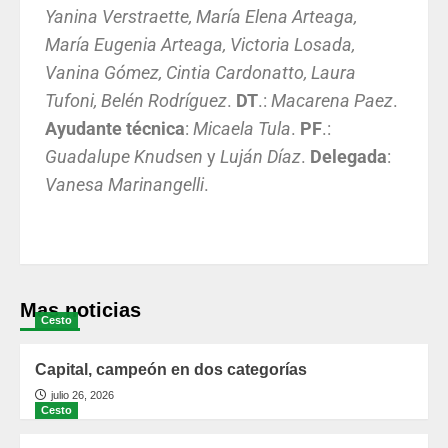
Yanina Verstraette, María Elena Arteaga,
María Eugenia Arteaga, Victoria Losada,
Vanina Gómez, Cintia Cardonatto, Laura
Tufoni, Belén Rodríguez
.
DT
.:
Macarena
Paez
.
Ayudante
técnica
:
Micaela
Tula
.
PF
.:
Guadalupe
Knudsen
y
Luján
Díaz
.
Delegada
:
Vanesa
Marinangelli
.
Mas noticias
Cesto
Capital, campeón en dos categorías
julio 26, 2026
Cesto