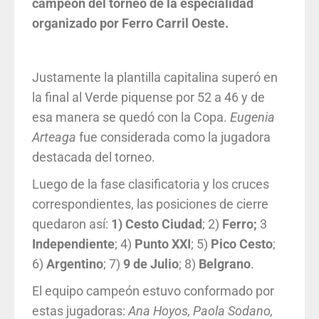
campeón del torneo de la especialidad
organizado por Ferro Carril Oeste.
Justamente la plantilla capitalina superó en
la final al Verde piquense por 52 a 46 y de
esa manera se quedó con la Copa.
Eugenia
Arteaga
fue considerada como la jugadora
destacada del torneo.
Luego de la fase clasificatoria y los cruces
correspondientes, las posiciones de cierre
quedaron así:
1) Cesto Ciudad
; 2)
Ferro;
3
Independiente
; 4)
Punto
XXI
; 5)
Pico
Cesto
;
6)
Argentino
; 7)
9 de Julio
; 8)
Belgrano
.
El equipo campeón estuvo conformado por
estas jugadoras:
Ana Hoyos, Paola Sodano,