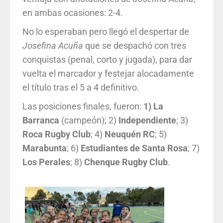
en ambas ocasiones: 2-4.
No lo esperaban pero llegó el despertar de
Josefina Acuña
que se despachó con tres
conquistas (penal, corto y jugada), para dar
vuelta el marcador y festejar alocadamente
el título tras el 5 a 4 definitivo.
Las posiciones finales, fueron:
1) La
Barranca
(campeón); 2)
Independiente
; 3)
Roca Rugby
Club
; 4)
Neuquén
RC
; 5)
Marabunta
; 6)
Estudiantes de Santa
Rosa
; 7)
Los
Perales
; 8)
Chenque Rugby
Club
.