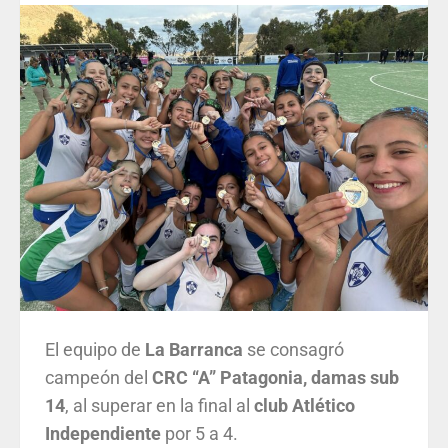
El equipo de
La Barranca
se consagró
campeón del
CRC “A” Patagonia, damas sub
14
, al superar en la final al
club Atlético
Independiente
por 5 a 4.