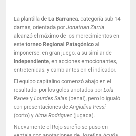
La plantilla de
La Barranca
, categoría sub 14
damas, orientada por
Jonathan Zarria
alcanzó el máximo de los merecimientos en
este
torneo Regional Patagónico
al
imponerse, en gran juego, a su similar de
Independiente
, en acciones emocionantes,
entretenidas, y cambiantes en el indicador.
El equipo capitalino comenzó abajo en el
resultado, por los goles anotados por
Lola
Ranea
y
Lourdes Salas
(penal), pero lo igualó
con presentaciones de
Angiulina Pessi
(corto) y
Alma Rodríguez
(jugada).
Nuevamente el Rojo sureño se puso en
ventaja con anotaciones de
Josefina
Acuña
,