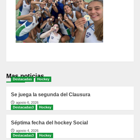
Mas noticias
Destacadas
Hockey
Se juega la segunda del Clausura
agosto 6, 2026
Destacadas3
Hockey
Séptima fecha del hockey Social
agosto 4, 2026
Destacadas3
Hockey