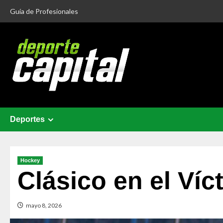
Guía de Profesionales
Deportes
Hockey
Clásico en el Víc
mayo 8, 2026