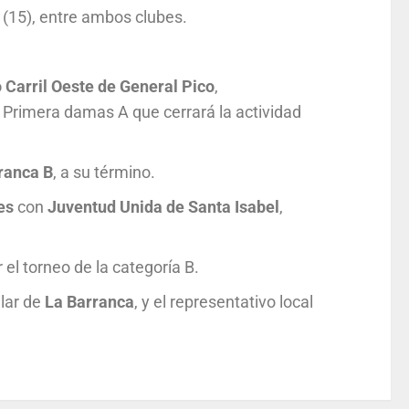
 (15), entre ambos clubes.
 Carril Oeste de General
Pico
,
y Primera damas A que cerrará la actividad
ranca B
, a su término.
es
con
Juventud Unida
de Santa Isabel
,
 el torneo de la categoría B.
lar de
La
Barranca
, y el representativo local